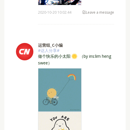
2020-10-20 10:02:44
Leave a message
运营组_C小编
#达人分享#
⁣做个快乐的小太阳
（by ins:lim heng
swee）