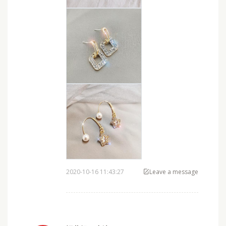
2020-10-16 11:43:27
Leave a message