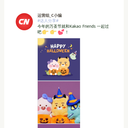
运营组_C小编
#达人分享#
⁣今年的万圣节就和Kakao Friends 一起过
吧
！