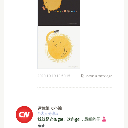
2020-10-19 13:50:15
Leave a message
运营组_C小编
#达人分享#
⁣我就是这条gai，这条gai，最靓的仔