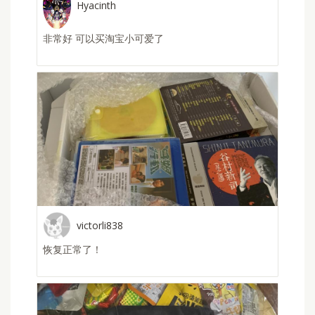
Hyacinth
非常好 可以买淘宝小可爱了
victorli838
恢复正常了！