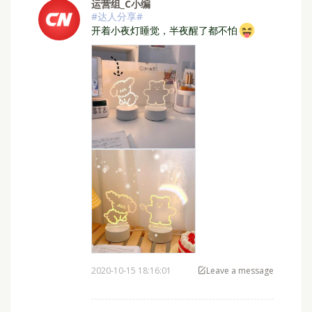
运营组_C小编
#达人分享#
⁣开着小夜灯睡觉，半夜醒了都不怕
2020-10-15 18:16:01
Leave a message