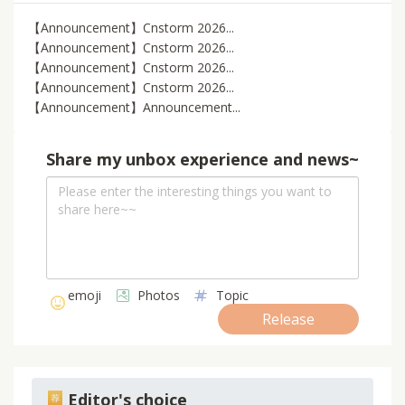
【Announcement】Cnstorm 2026...
【Announcement】Cnstorm 2026...
【Announcement】Cnstorm 2026...
【Announcement】Cnstorm 2026...
【Announcement】Announcement...
Share my unbox experience and news~
emoji
Photos
Topic
Release
Editor's choice