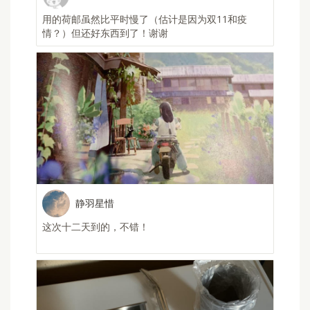
Hyacinth
1和疫
非常好 可以买淘宝小可爱了
victorli838
恢复正常了！