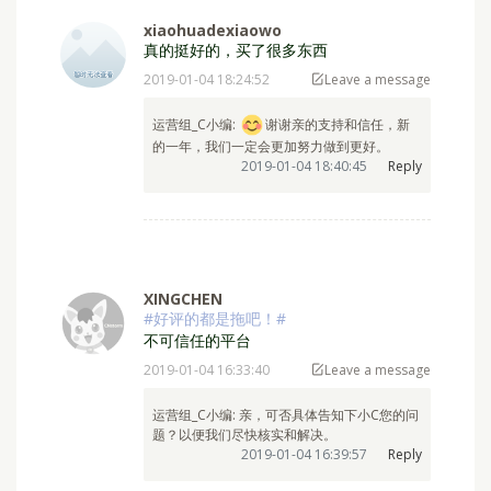
xiaohuadexiaowo
真的挺好的，买了很多东西
2019-01-04 18:24:52
Leave a message
运营组_C小编: ⁣
谢谢亲的支持和信任，新
的一年，我们一定会更加努力做到更好。
2019-01-04 18:40:45
Reply
XINGCHEN
#好评的都是拖吧！#
不可信任的平台
2019-01-04 16:33:40
Leave a message
运营组_C小编: ⁣亲，可否具体告知下小C您的问
题？以便我们尽快核实和解决。
2019-01-04 16:39:57
Reply