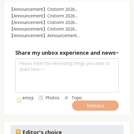
【Announcement】Cnstorm 2026...
【Announcement】Cnstorm 2026...
【Announcement】Cnstorm 2026...
【Announcement】Cnstorm 2026...
【Announcement】Announcement...
Share my unbox experience and news~
emoji
Photos
Topic
Release
Editor's choice