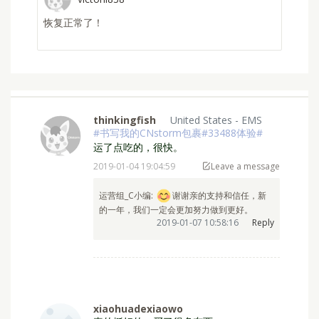
yi
收到宝贝啦 开心o(*////▽////*)q
thinkingfish
United States - EMS
#书写我的CNstorm包裹#33488体验#
运了点吃的，很快。
2019-01-04 19:04:59
Leave a message
运营组_C小编: ⁣⁣⁣⁣⁣⁣⁣
谢谢亲的支持和信任，新
的一年，我们一定会更加努力做到更好。
2019-01-07 10:58:16
Reply