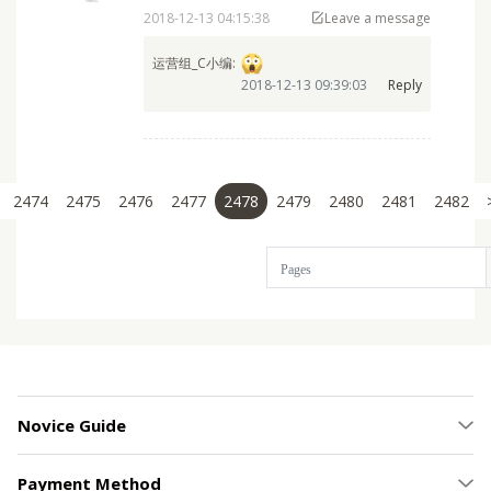
其实这本我想销毁不想运来着。
2018-12-13 04:15:38
Leave a message
运营组_C小编:
2018-12-13 09:39:03
Reply
2474
2475
2476
2477
2478
2479
2480
2481
2482
Novice Guide