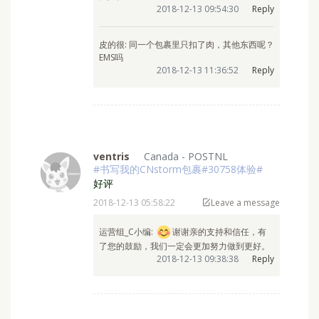
价值申报；加上肉类食品本身存在一定的罚没
风险。
2018-12-13 09:54:30
Reply
皮的很: 同一个包裹里只扣了肉，其他东西呢？
EMS吗
2018-12-13 11:36:52
Reply
ventris
Canada - POSTNL
#书写我的CNstorm包裹#30758体验#
好评
2018-12-13 05:58:22
Leave a message
运营组_C小编: ⁣
谢谢亲的支持和信任，有
了您的鼓励，我们一定会更加努力做到更好。
2018-12-13 09:38:38
Reply