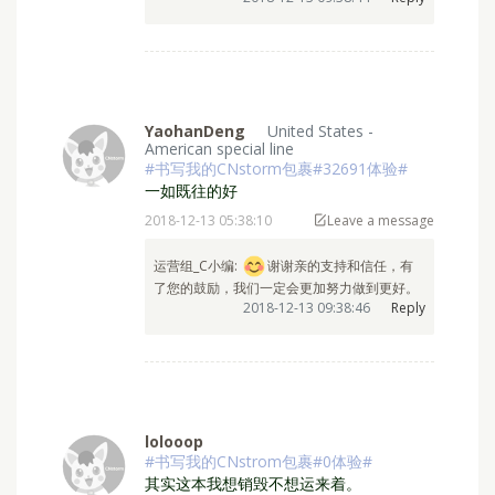
了您的鼓励，我们一定会更加努力做到更好。
2018-12-13 09:38:44
Reply
YaohanDeng
United States -
American special line
#书写我的CNstorm包裹#32691体验#
一如既往的好
2018-12-13 05:38:10
Leave a message
运营组_C小编: ⁣
谢谢亲的支持和信任，有
了您的鼓励，我们一定会更加努力做到更好。
2018-12-13 09:38:46
Reply
lolooop
#书写我的CNstrom包裹#0体验#