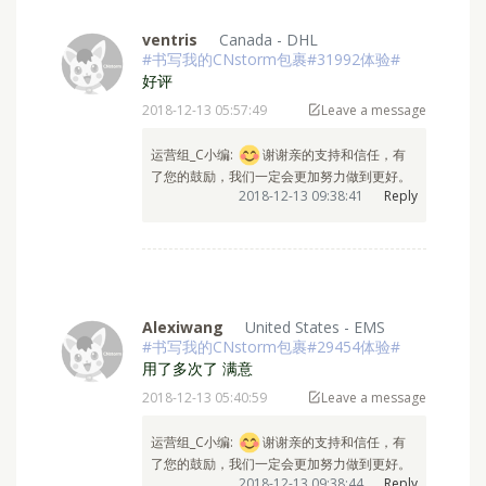
ventris
Canada - DHL
#书写我的CNstorm包裹#31992体验#
好评
2018-12-13 05:57:49
Leave a message
运营组_C小编: ⁣
谢谢亲的支持和信任，有
了您的鼓励，我们一定会更加努力做到更好。
2018-12-13 09:38:41
Reply
Alexiwang
United States - EMS
#书写我的CNstorm包裹#29454体验#
用了多次了 满意
2018-12-13 05:40:59
Leave a message
运营组_C小编: ⁣
谢谢亲的支持和信任，有