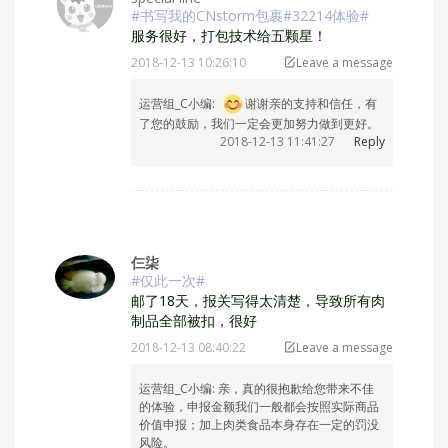
JingYuan
United States - American
special line
#书写我的CNstorm包裹#32214体验#
服务很好，打包技术给五颗星！
2018-12-13 10:26:10
Leave a message
运营组_C小编: ⁣ ⁣
谢谢亲的支持和信任，有
了您的鼓励，我们一定会更加努力做到更好。
2018-12-13 11:41:27
Reply
仨柒
#仅此一次#
邮了18天，报关写得太清楚，导致所有肉
制品全部被扣，很好
2018-12-13 08:40:22
Leave a message
运营组_C小编: 亲，真的很抱歉给您带来不佳
的体验，⁣申报金额我们一般都会按照实际商品