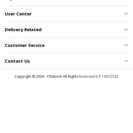
Payment Method
User Center
Delivery Related
Customer Service
Contact Us
Copyright © 2026 CNstorm All Rights
Reserved ICP 16072532