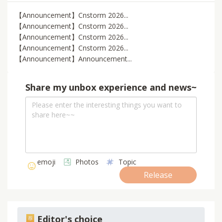
【Announcement】Cnstorm 2026...
【Announcement】Cnstorm 2026...
【Announcement】Cnstorm 2026...
【Announcement】Cnstorm 2026...
【Announcement】Announcement...
Share my unbox experience and news~
emoji
Photos
Topic
Release
Editor's choice