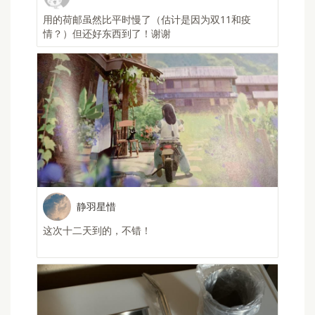
Hyacinth
非常好 可以买淘宝小可爱了
victorli838
恢复正常了！